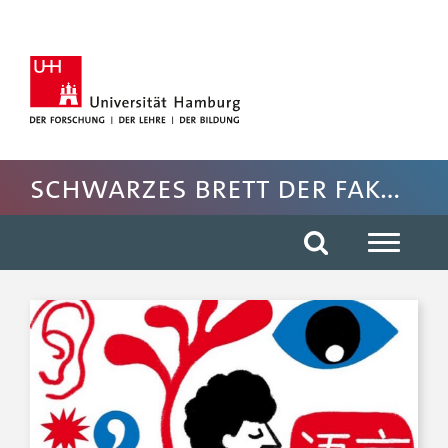
Hauptnavigation anspringen
Suche anspringen
Inhaltsbereich der Seite anspringen
Rechte Spalte anspringen
Fussbereich der Seite anspringen
Schwarzes Brett der Fakultät EW