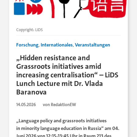
Copyright: LiDS
Forschung
,
Internationales
,
Veranstaltungen
„Hidden resistance and
Grassroots initiatives amid
increasing centralisation“ – LiDS
Lunch Lecture mit Dr. Vlada
Baranova
14.05.2026
von RedaktionEW
„Language policy and grassroots initiatives
in minority language education in Russia“ am 04.
Juni 2026 von 12:15-13:45 Uhr in Raum 213 des