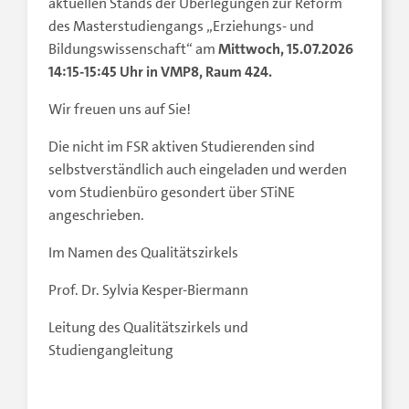
aktuellen Stands der Überlegungen zur Reform
des Masterstudiengangs „Erziehungs- und
Bildungswissenschaft“ am
Mittwoch, 15.07.2026
14:15-15:45 Uhr in VMP8, Raum 424.
Wir freuen uns auf Sie!
Die nicht im FSR aktiven Studierenden sind
selbstverständlich auch eingeladen und werden
vom Studienbüro gesondert über STiNE
angeschrieben.
Im Namen des Qualitätszirkels
Prof. Dr. Sylvia Kesper-Biermann
Leitung des Qualitätszirkels und
Studiengangleitung