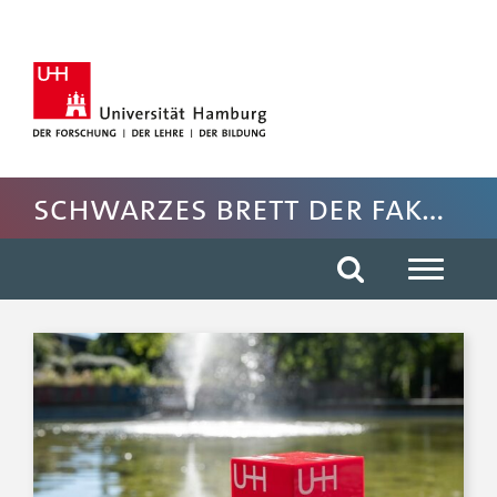
Hauptnavigation anspringen
Suche anspringen
Inhaltsbereich der Seite anspringen
Rechte Spalte anspringen
Fussbereich der Seite anspringen
Schwarzes Brett der Fakultät EW