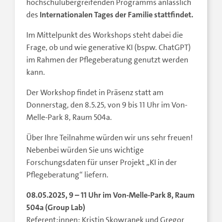
hochschulübergreifenden Programms anlässlich
des
Internationalen Tages der Familie
stattfindet.
Im Mittelpunkt des Workshops steht dabei die
Frage, ob und wie generative KI (bspw. ChatGPT)
im Rahmen der Pflegeberatung genutzt werden
kann.
Der Workshop findet in Präsenz statt am
Donnerstag, den 8.5.25, von 9 bis 11 Uhr im Von-
Melle-Park 8, Raum 504a.
Über Ihre Teilnahme würden wir uns sehr freuen!
Nebenbei würden Sie uns wichtige
Forschungsdaten für unser Projekt „KI in der
Pflegeberatung“ liefern.
08.05.2025, 9 – 11 Uhr im Von-Melle-Park 8, Raum
504a (Group Lab)
Referent:innen: Kristin Skowranek und Gregor