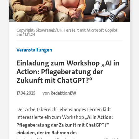
Copyright: Skowranek/UHH erstellt mit Microsoft Copilot
am 11.11.24
Veranstaltungen
Einladung zum Workshop „AI in
Action: Pflegeberatung der
Zukunft mit ChatGPT?“
17.04.2025
von RedaktionEW
Der Arbeitsbereich Lebenslanges Lernen lädt
Interessierte ein zum Workshop „
AI in Action:
Pflegeberatung der Zukunft mit ChatGPT?
“
einladen, der im Rahmen des