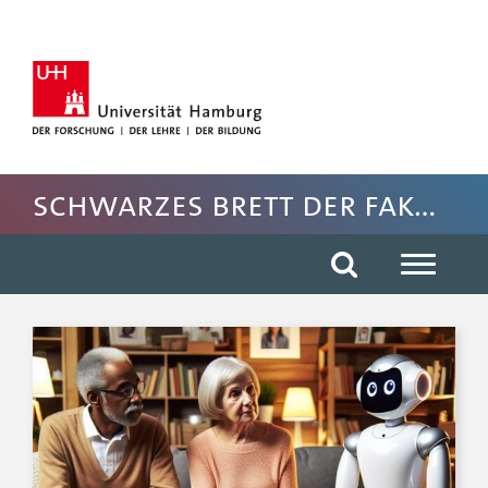
Hauptnavigation anspringen
Suche anspringen
Inhaltsbereich der Seite anspringen
Rechte Spalte anspringen
Fussbereich der Seite anspringen
Schwarzes Brett der Fakultät EW