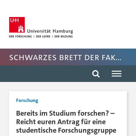
Hauptnavigation anspringen
Suche anspringen
Inhaltsbereich der Seite anspringen
Rechte Spalte anspringen
Fussbereich der Seite anspringen
Schwarzes Brett der Fakultät EW
Forschung
Bereits im Studium forschen? –
Reicht euren Antrag für eine
studentische Forschungsgruppe